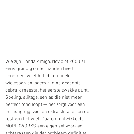
Wie zijn Honda Amigo, Novio of PC50 al 
eens grondig onder handen heeft 
genomen, weet het: de originele 
wielassen en lagers zijn na decennia 
gebruik meestal het eerste zwakke punt. 
Speling, slijtage, een as die niet meer 
perfect rond loopt — het zorgt voor een 
onrustig rijgevoel en extra slijtage aan de 
rest van het wiel. Daarom ontwikkelde 
MOPEDWORKS een eigen set voor- en 
achterassen die dat probleem definitief 