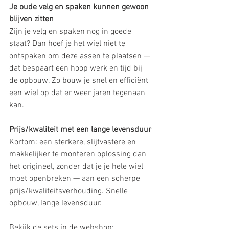
Je oude velg en spaken kunnen gewoon 
blijven zitten
Zijn je velg en spaken nog in goede 
staat? Dan hoef je het wiel niet te 
ontspaken om deze assen te plaatsen — 
dat bespaart een hoop werk en tijd bij 
de opbouw. Zo bouw je snel en efficiënt 
een wiel op dat er weer jaren tegenaan 
kan.
Prijs/kwaliteit met een lange levensduur
Kortom: een sterkere, slijtvastere en 
makkelijker te monteren oplossing dan 
het origineel, zonder dat je je hele wiel 
moet openbreken — aan een scherpe 
prijs/kwaliteitsverhouding. Snelle 
opbouw, lange levensduur.
Bekijk de sets in de webshop: